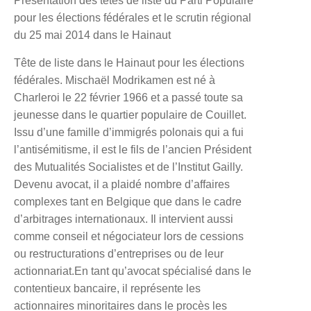
Présentation des têtes de liste du Parti Populaire
pour les élections fédérales et le scrutin régional
du 25 mai 2014 dans le Hainaut
Tête de liste dans le Hainaut pour les élections
fédérales.
Mischaël Modrikamen
est né à
Charleroi le 22 février 1966 et a passé toute sa
jeunesse dans le quartier populaire de Couillet.
Issu d’une famille d’immigrés polonais qui a fui
l’antisémitisme, il est le fils de l’ancien Président
des Mutualités Socialistes et de l’Institut Gailly.
Devenu avocat, il a plaidé nombre d’affaires
complexes tant en Belgique que dans le cadre
d’arbitrages internationaux. Il intervient aussi
comme conseil et négociateur lors de cessions
ou restructurations d’entreprises ou de leur
actionnariat.En tant qu’avocat spécialisé dans le
contentieux bancaire, il représente les
actionnaires minoritaires dans le procès les