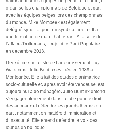
national pour les équipes de pêche à la carpe, il
organise les championnats de Belgique et part
avec les équipes belges lors des championnats
du monde. Mike Mombeek est également
délégué syndical pour un syndicat neutre. Il a
une formation de maréchal-ferrant. A la suite de
l’affaire-Trullemans, il rejoint le Parti Populaire
en décembre 2013.
Deuxième sur la liste de l’arrondissement Huy-
Waremme.
Julie Buntinx
est née en 1988 à
Montégnée. Elle a fait des études d’animatrice
socio-culturelle et, après avoir été vendeuse, est
aujourd’hui aide ménagère. Julie Buntinx entend
s’engager pleinement dans la lutte pour le droit
des animaux et défendre les grands thèmes du
parti, notamment en matière d’immigration et
d’insécurité. Elle entend défendre la voix des
jeunes en politique.