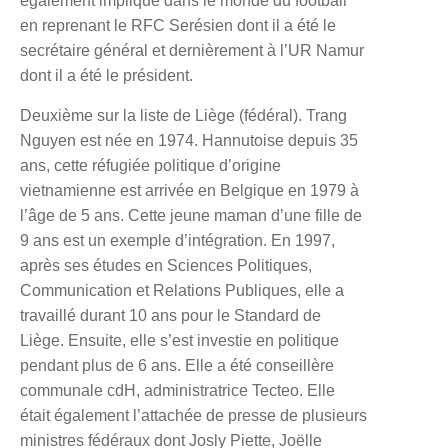
également impliqué dans le monde du football
en reprenant le RFC Serésien dont il a été le
secrétaire général et dernièrement à l’UR Namur
dont il a été le président.
Deuxième sur la liste de Liège (fédéral).
Trang
Nguyen
est née en 1974. Hannutoise depuis 35
ans, cette réfugiée politique d’origine
vietnamienne est arrivée en Belgique en 1979 à
l’âge de 5 ans. Cette jeune maman d’une fille de
9 ans est un exemple d’intégration. En 1997,
après ses études en Sciences Politiques,
Communication et Relations Publiques, elle a
travaillé durant 10 ans pour le Standard de
Liège. Ensuite, elle s’est investie en politique
pendant plus de 6 ans. Elle a été conseillère
communale cdH, administratrice Tecteo. Elle
était également l’attachée de presse de plusieurs
ministres fédéraux dont Josly Piette, Joëlle