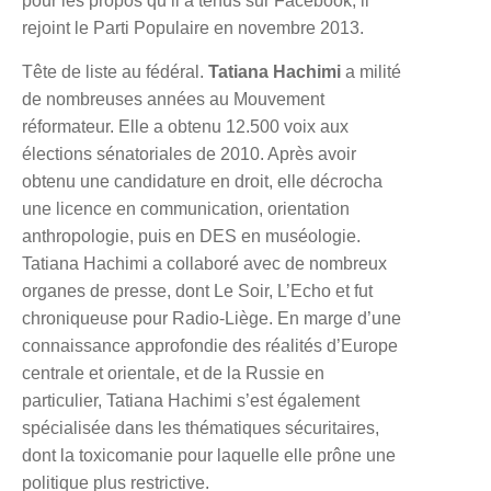
pour les propos qu’il a tenus sur Facebook, il
rejoint le Parti Populaire en novembre 2013.
Tête de liste au fédéral.
Tatiana Hachimi
a milité
de nombreuses années au Mouvement
réformateur. Elle a obtenu 12.500 voix aux
élections sénatoriales de 2010. Après avoir
obtenu une candidature en droit, elle décrocha
une licence en communication, orientation
anthropologie, puis en DES en muséologie.
Tatiana Hachimi a collaboré avec de nombreux
organes de presse, dont Le Soir, L’Echo et fut
chroniqueuse pour Radio-Liège. En marge d’une
connaissance approfondie des réalités d’Europe
centrale et orientale, et de la Russie en
particulier, Tatiana Hachimi s’est également
spécialisée dans les thématiques sécuritaires,
dont la toxicomanie pour laquelle elle prône une
politique plus restrictive.