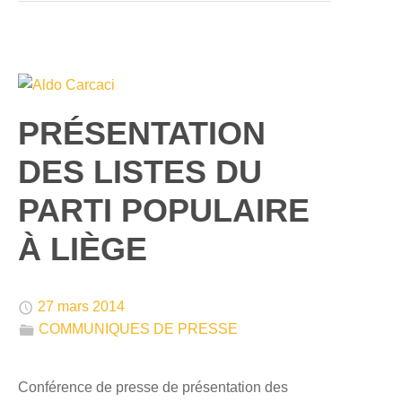
PRÉSENTATION
DES LISTES DU
PARTI POPULAIRE
À LIÈGE
🕔
27 mars 2014
📁
COMMUNIQUES DE PRESSE
Conférence de presse de présentation des