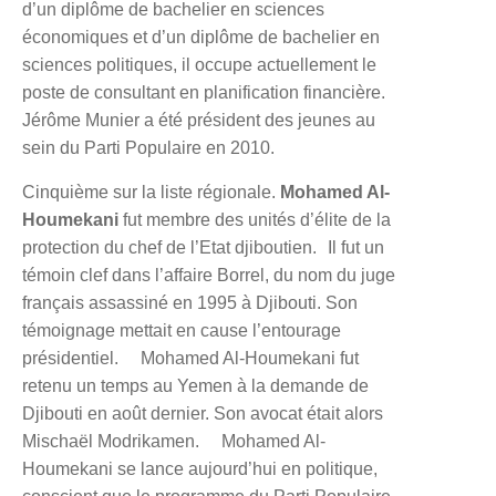
d’un diplôme de bachelier en sciences
économiques et d’un diplôme de bachelier en
sciences politiques, il occupe actuellement le
poste de consultant en planification financière.
Jérôme Munier a été président des jeunes au
sein du Parti Populaire en 2010.
Cinquième sur la liste régionale.
Mohamed Al-
Houmekani
fut membre des unités d’élite de la
protection du chef de l’Etat djiboutien. Il fut un
témoin clef dans l’affaire Borrel, du nom du juge
français assassiné en 1995 à Djibouti. Son
témoignage mettait en cause l’entourage
présidentiel. Mohamed Al-Houmekani fut
retenu un temps au Yemen à la demande de
Djibouti en août dernier. Son avocat était alors
Mischaël Modrikamen. Mohamed Al-
Houmekani se lance aujourd’hui en politique,