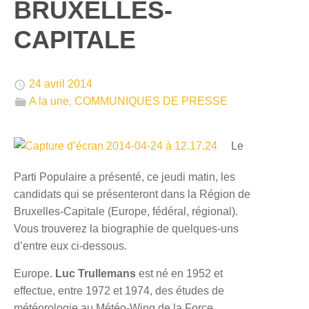
BRUXELLES-
CAPITALE
🕔
24 avril 2014
📁
A la une
,
COMMUNIQUES DE PRESSE
Le
Parti Populaire a présenté, ce jeudi matin, les
candidats qui se présenteront dans la Région de
Bruxelles-Capitale (Europe, fédéral, régional).
Vous trouverez la biographie de quelques-uns
d’entre eux ci-dessous.
Europe.
Luc Trullemans
est né en 1952 et
effectue, entre 1972 et 1974, des études de
météorologie au Météo-Wing de la Force