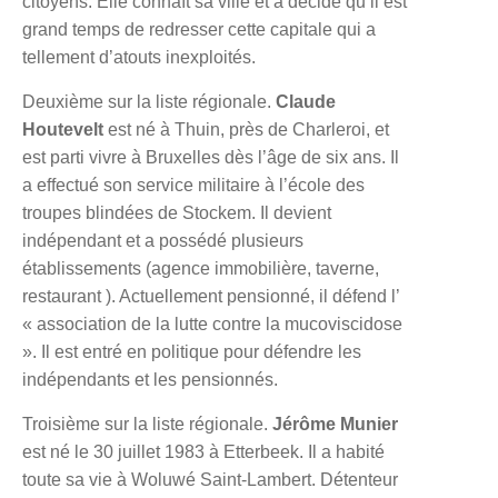
citoyens. Elle connaît sa ville et a décidé qu’il est
grand temps de redresser cette capitale qui a
tellement d’atouts inexploités.
Deuxième sur la liste régionale.
Claude
Houtevelt
est né à Thuin, près de Charleroi, et
est parti vivre à Bruxelles dès l’âge de six ans. Il
a effectué son service militaire à l’école des
troupes blindées de Stockem. Il devient
indépendant et a possédé plusieurs
établissements (agence immobilière, taverne,
restaurant ). Actuellement pensionné, il défend l’
« association de la lutte contre la mucoviscidose
». Il est entré en politique pour défendre les
indépendants et les pensionnés.
Troisième sur la liste régionale.
Jérôme Munier
est né le 30 juillet 1983 à Etterbeek. Il a habité
toute sa vie à Woluwé Saint-Lambert. Détenteur