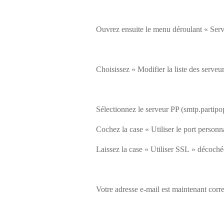
Ouvrez ensuite le menu déroulant « Ser
Choisissez « Modifier la liste des ser
Sélectionnez le serveur PP (smtp.partipop
Cochez la case « Utiliser le port personn
Laissez la case « Utiliser SSL » décoché
Votre adresse e-mail est maintenant corr