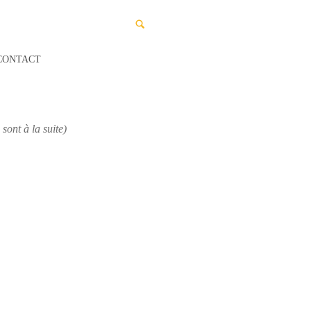
🔍
CONTACT
e
sont à la suite
)