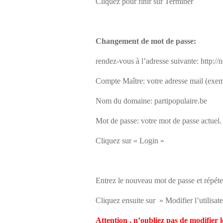
Cliquez pour finir sur
Terminer
Changement de mot de passe:
rendez-vous à l’adresse suivante: http:
Compte Maître: votre adresse mail (exe
Nom du domaine: partipopulaire.be
Mot de passe: votre mot de passe actuel.
Cliquez sur « Login »
Entrez le nouveau mot de passe et répéte
Cliquez ensuite sur » Modifier l’utilisat
Attention , n’oubliez pas de modifier l