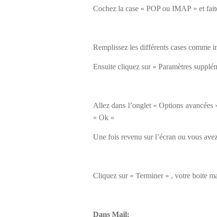
Cochez la case « POP ou IMAP » et fait
Remplissez les différents cases comme in
Ensuite cliquez sur « Paramètres supplé
Allez dans l’onglet « Options avancées 
« Ok »
Une fois revenu sur l’écran ou vous avez
Cliquez sur « Terminer » , votre boite ma
Dans Mail: