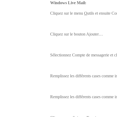
Windows Live Mail:
Cliquez sur le menu
O
utils
et ensuite
Co
Cliquez sur le bouton
Ajouter…
Sélectionnez
Compte de messagerie
et c
Remplissez les différents cases comme in
Remplissez les différents cases comme in