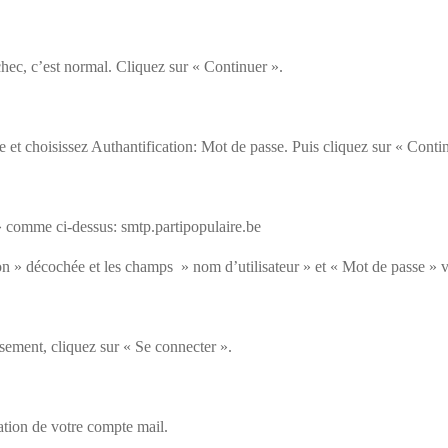
hec, c’est normal. Cliquez sur « Continuer ».
 et choisissez Authantification: Mot de passe. Puis cliquez sur « Conti
 comme ci-dessus: smtp.partipopulaire.be
ion » décochée et les champs » nom d’utilisateur » et « Mot de passe » v
sement, cliquez sur « Se connecter ».
ation de votre compte mail.