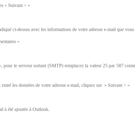
es « Suivant > »
diqué ci-dessus avec les informations de votre adresse e-mail que vous
mentaires »
», pour le serveur sortant (SMTP) remplacez la valeur 25 par 587 comme
 entré les données de votre adresse e-mail, cliquez sur » Suivant > »
il à été ajoutée à Outlook.