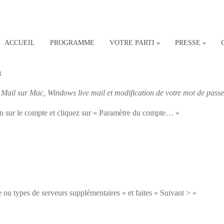
IONMAIL
ACCUEIL
PROGRAMME
VOTRE PARTI
»
PRESSE
»
:
r Mail sur Mac, Windows live mail et modification de votre mot de pass
n sur le compte et cliquez sur « Paramètre du compte… »
ou types de serveurs supplémentaires » et faites « Suivant > »