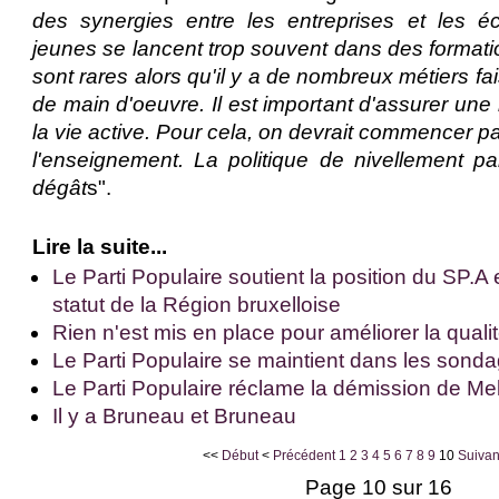
des synergies entre les entreprises et les é
jeunes se lancent trop souvent dans des format
sont rares alors qu'il y a de nombreux métiers fa
de main d'oeuvre. Il est important d'assurer une 
la vie active. Pour cela, on devrait commencer pa
l'enseignement. La politique de nivellement pa
dégât
s".
Lire la suite...
Le Parti Populaire soutient la position du SP.A 
statut de la Région bruxelloise
Rien n'est mis en place pour améliorer la qual
Le Parti Populaire se maintient dans les sond
Le Parti Populaire réclame la démission de Me
Il y a Bruneau et Bruneau
<<
Début
<
Précédent
1
2
3
4
5
6
7
8
9
10
Suivan
Page 10 sur 16