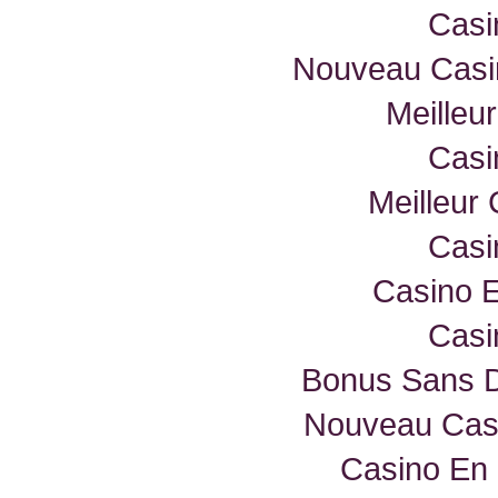
Casi
Nouveau Casin
Meilleu
Casi
Meilleur
Casi
Casino E
Casi
Bonus Sans D
Nouveau Casi
Casino En 