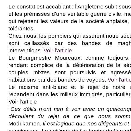
Le constat est accablant : l'Angleterre subit s
et les prémisses d'une véritable guerre civile, 
qui rejettent les valeurs de la société anglaise,
tolérantes.
Chez nous, les pompiers qui assurent notre sécur
sont caillassés par des bandes de maghr
interventions.
Voir l'article
Le Bourgmestre Moureaux, comme toujours, 
rendant complice de la détérioration de la sé
couples mixtes sont poursuivis et agress
habitations par des bandes de voyous.
Voir l'arti
Le racisme anti-blanc et le rejet de notre 
répandent dans les milieux immigrés, particuliè
Voir l'article
"
Ces délits n'ont rien à voir avec un quelconqu
découlent du rejet de ce que nous somm
Modrikamen.
Il est logique que nos dirigeants et 
conclusions. La politique de l'autruche doit prend