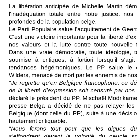
La libération anticipée de Michelle Martin dé
l'inadéquation totale entre notre justice, nos 
profondes de la population belge.
Le Parti Populaire salue l'acquittement de Geer
C'est une victoire importante pour la liberté d'e
nos valeurs et la lutte contre toute nouvelle
Dans une vraie démocratie, toute idéologie, to
soumise à critiques, à fortiori lorsqu'il s'ag
tendances hégémoniques. Le PP salue le 
Wilders, menacé de mort par les ennemis de nos 
"
Je regrette qu'en Belgique francophone, ce d
de la liberté d'expression soit censuré par nos 
déclaré le président du PP, Mischaël Modrikamen
presse Belga a décidé de ne pas relayer les r
Belgique (dont celle du PP), suite à une décision
hautement critiquable.
"
Nous ferons tout pour que les digues du 
s'effondrent devant la volonté du peuple so