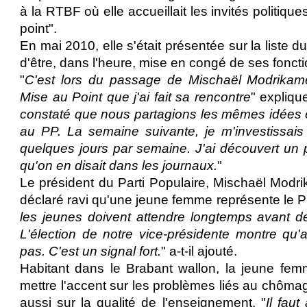
à la RTBF où elle accueillait les invités politiqu
point".
En mai 2010, elle s'était présentée sur la liste du
d'être, dans l'heure, mise en congé de ses fonct
"
C'est lors du passage de Mischaël Modrikam
Mise au Point que j'ai fait sa rencontre
" expliqu
constaté que nous partagions les mêmes idées e
au PP. La semaine suivante, je m'investissa
quelques jours par semaine. J'ai découvert un pa
qu'on en disait dans les journaux.
"
Le président du Parti Populaire, Mischaël Modri
déclaré ravi qu'une jeune femme représente le P
les jeunes doivent attendre longtemps avant de
L'élection de notre vice-présidente montre qu
pas. C'est un signal fort.
" a-t-il ajouté.
Habitant dans le Brabant wallon, la jeune fe
mettre l'accent sur les problèmes liés au chôma
aussi sur la qualité de l'enseignement. "
Il fau