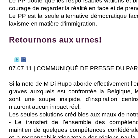
Le PP doute que les responsables wallons et bru
courage de regarder la réalité en face et de pren
Le PP est la seule alternative démocratique fac
laxisme en matière d'immigration.
Retournons aux urnes!
07.07.11 | COMMUNIQUÉ DE PRESSE DU PA
Si la note de M Di Rupo aborde effectivement l
graves auxquels est confrontée la Belgique, l
sont une soupe insipide, d’inspiration centr
n’auront aucun impact réel.
Les seules solutions crédibles aux maux de notr
- Le transfert de l’ensemble des compéten
maintien de quelques compétences confédéral
et la responsabilisation totale des régions par la