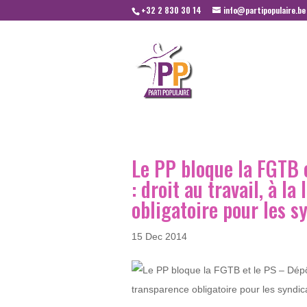
+32 2 830 30 14
info@partipopulaire.be
Le PP bloque la FGTB e
: droit au travail, à l
obligatoire pour les s
15 Dec 2014