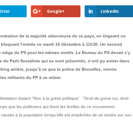
itter
Google+
LinkedIn
robation de la majorité silencieuse de ce pays, en érigeant un
 bloquant l’entrée ce mardi 16 décembre à 11h30. Un second
le siège du PS pour les mêmes motifs. Le Bureau du PS devait s’y
es du Parti Socialiste qui se sont présentés, n’ont pu entrer dans
arking arrière, jusqu’à ce que la police de Bruxelles, vienne
es militants du PP à se retirer.
tation étaient “Non à la grève politique”. “‘Droit de grève oui, droit
temps que les politiciens qui tirent les ficelles de ce mouvement
causés à la population lorsqu’elle est empêchée de se rendre sur son