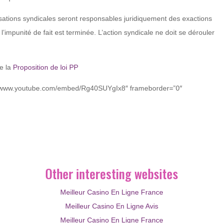
nisations syndicales seront responsables juridiquement des exactions
l’impunité de fait est terminée. L’action syndicale ne doit se dérouler
e la
Proposition de loi PP
”//www.youtube.com/embed/Rg40SUYgIx8″ frameborder=”0″
Other interesting websites
Meilleur Casino En Ligne France
Meilleur Casino En Ligne Avis
Meilleur Casino En Ligne France