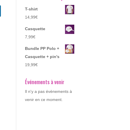
T-shirt
14,99
€
Casquette
7,99
€
Bundle PP Polo +
Casquette + pin's
19,99
€
Événements à venir
Il n'y a pas évènements à
venir en ce moment.