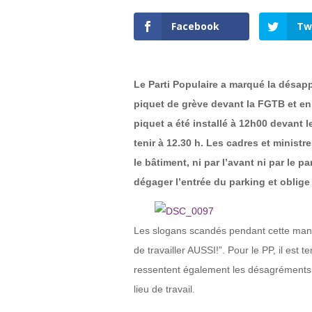
Facebook
Tw
Le Parti Populaire a marqué la désapp
piquet de grève devant la FGTB et en
piquet a été installé à 12h00 devant 
tenir à 12.30 h. Les cadres et ministr
le bâtiment, ni par l’avant ni par le p
dégager l’entrée du parking et oblige l
Les slogans scandés pendant cette manifes
de travailler AUSSI!”. Pour le PP, il est 
ressentent également les désagréments 
lieu de travail.