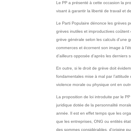
Le PP a présenté à cette occasion la pro
visant à garantir la liberté de travail et de
Le Parti Populaire dénonce les grèves po
grèves inutiles et improductives coûtent
grève générale selon les calculs d’une g
commerces et écornent son image à l’étra
d’ailleurs opposée d’après les derniers
En outre, si le droit de grève doit évidem
fondamentales mise à mal par l’attitud
violence morale ou physique ont en outr
La proposition de loi introduite par le 
juridique dotée de la personnalité mora
année. Il est en effet temps que les or
que les entreprises, ONG ou entités état
des sommes considérables, d’origine pu