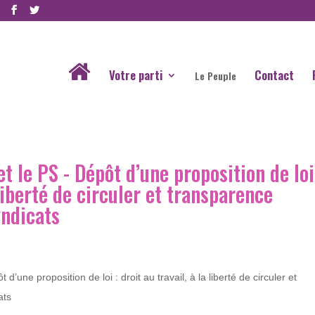
Votre parti
Contact
Le Peuple
t le PS - Dépôt d’une proposition de loi
a liberté de circuler et transparence
yndicats