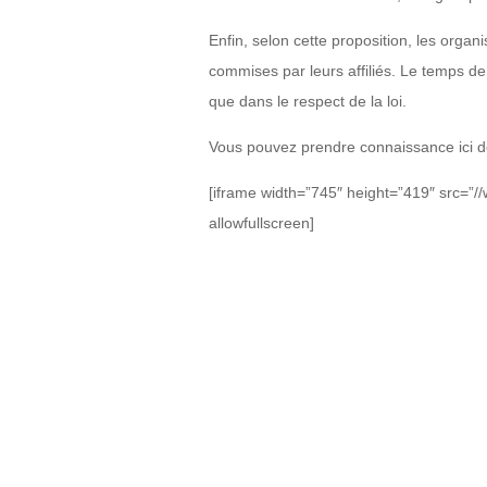
Enfin, selon cette proposition, les orga
commises par leurs affiliés. Le temps de 
que dans le respect de la loi.
Vous pouvez prendre connaissance ici d
[iframe width=”745″ height=”419″ src=
allowfullscreen]