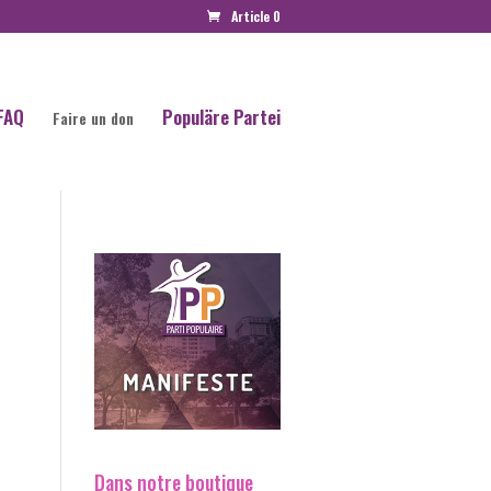
Article 0
FAQ
Populäre Partei
Faire un don
Dans notre boutique