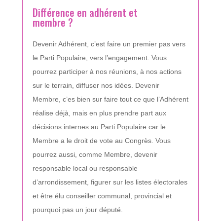
Différence en adhérent et
membre ?
Devenir Adhérent, c’est faire un premier pas vers
le Parti Populaire, vers l’engagement. Vous
pourrez participer à nos réunions, à nos actions
sur le terrain, diffuser nos idées. Devenir
Membre, c’es bien sur faire tout ce que l’Adhérent
réalise déjà, mais en plus prendre part aux
décisions internes au Parti Populaire car le
Membre a le droit de vote au Congrès. Vous
pourrez aussi, comme Membre, devenir
responsable local ou responsable
d’arrondissement, figurer sur les listes électorales
et être élu conseiller communal, provincial et
pourquoi pas un jour député.