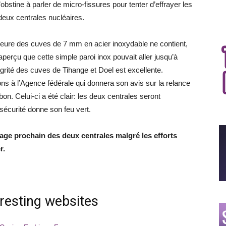
obstine à parler de micro-fissures pour tenter d’effrayer les
eux centrales nucléaires.
rieure des cuves de 7 mm en acier inoxydable ne contient,
aperçu que cette simple paroi inox pouvait aller jusqu’à
tégrité des cuves de Tihange et Doel est excellente.
ns à l’Agence fédérale qui donnera son avis sur la relance
on. Celui-ci a été clair: les deux centrales seront
 sécurité donne son feu vert.
ge prochain des deux centrales malgré les efforts
r.
eresting websites