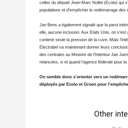
celles du député Jean-Marc Nollet (Ecolo) qui s’
populations et d’empêcher le redémarrage des d
Jan Bens a également signalé que la paroi inté
elle, aucune inclusion. Aux Etats Unis, on s’est 
contenir seule la pression de la cuve. Mais l’in
Electrabel va maintenant donner leurs conclusio
des centrales au Ministre de l’Intérieur Jan Jamb
relancées, si et quand l’agence fédérale pour la
On semble donc s’orienter vers un redémarra
déployés par Ecolo et Groen pour l’empêche
Other int