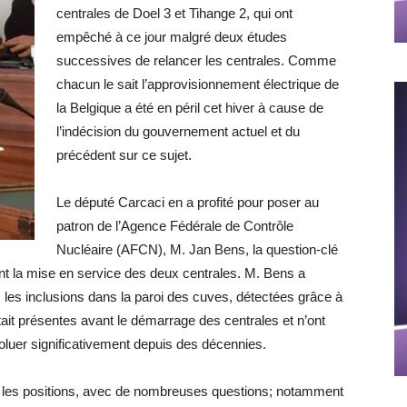
centrales de Doel 3 et Tihange 2, qui ont
empêché à ce jour malgré deux études
successives de relancer les centrales. Comme
chacun le sait l’approvisionnement électrique de
la Belgique a été en péril cet hiver à cause de
l’indécision du gouvernement actuel et du
précédent sur ce sujet.
Le député Carcaci en a profité pour poser au
patron de l’Agence Fédérale de Contrôle
Nucléaire (AFCN), M. Jan Bens, la question-clé
ant la mise en service des deux centrales. M. Bens a
: les inclusions dans la paroi des cuves, détectées grâce à
ait présentes avant le démarrage des centrales et n’ont
luer significativement depuis des décennies.
es les positions, avec de nombreuses questions; notamment