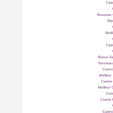
Casi
Nouveau C
Mei
Meil
Casi
Bonus Sa
Nouveau 
Casino
Meilleur
Casino
Meilleur 
Cres
Casino 
Casino