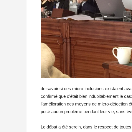
de savoir si ces micro-inclusions existaient av
confirmé que c’était bien indubitablement le cas
l’amélioration des moyens de micro-détection ét
posé aucun problème pendant leur vie, sans évo
Le débat a été serein, dans le respect de tout