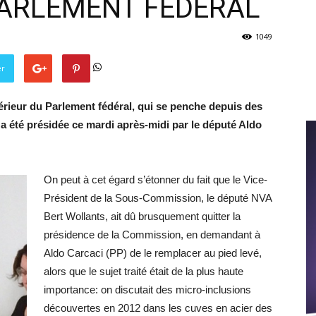
PARLEMENT FÉDÉRAL
1049
er
érieur du Parlement fédéral, qui se penche depuis des
 a été présidée ce mardi après-midi par le député Aldo
On peut à cet égard s’étonner du fait que le Vice-
Président de la Sous-Commission, le député NVA
Bert Wollants, ait dû brusquement quitter la
présidence de la Commission, en demandant à
Aldo Carcaci (PP) de le remplacer au pied levé,
alors que le sujet traité était de la plus haute
importance: on discutait des micro-inclusions
découvertes en 2012 dans les cuves en acier des