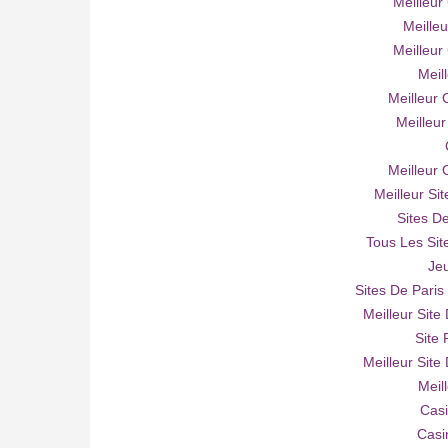
Meilleur
Meille
Meilleur
Meil
Meilleur 
Meilleur
Meilleur 
Meilleur Si
Sites De
Tous Les Sit
Je
Sites De Paris
Meilleur Site
Site 
Meilleur Site
Meil
Casi
Casi