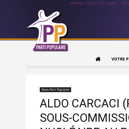
Meilleur Casino En Ligne
Nou
VOTRE P
News Parti Populaire
ALDO CARCACI (
SOUS-COMMISSI