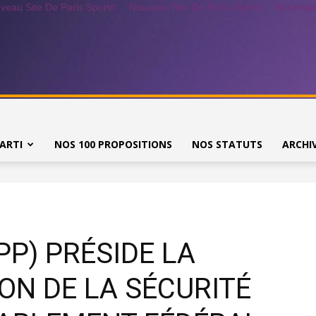
veau Site De Paris Sportif
Nouveau Site De Paris Sportif
Bookmake
ARTI
NOS 100 PROPOSITIONS
NOS STATUTS
ARCHI
PP) PRÉSIDE LA
ON DE LA SÉCURITÉ