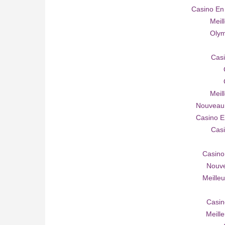
Casino En
Meil
Olym
Casi
Meil
Nouveau 
Casino E
Casi
Casino
Nouve
Meille
Casin
Meill