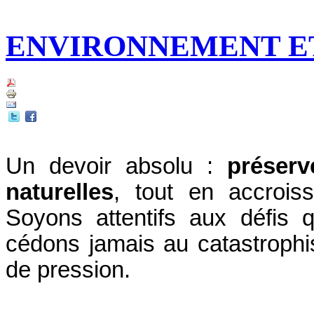
ENVIRONNEMENT ET
Un devoir absolu :
préserv
naturelles
, tout en accroiss
Soyons attentifs aux défis
cédons jamais au catastrophi
de pression.