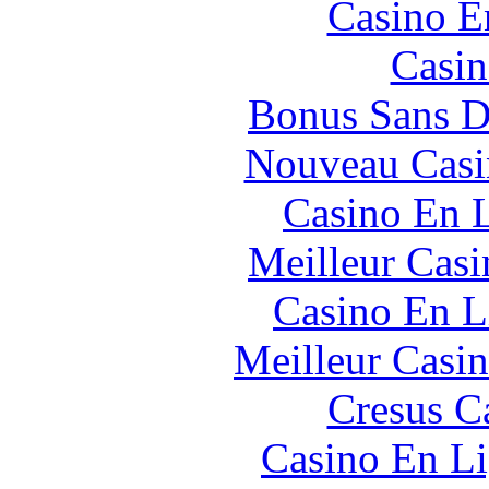
Casino E
Casin
Bonus Sans D
Nouveau Casi
Casino En L
Meilleur Casi
Casino En L
Meilleur Casi
Cresus C
Casino En Li