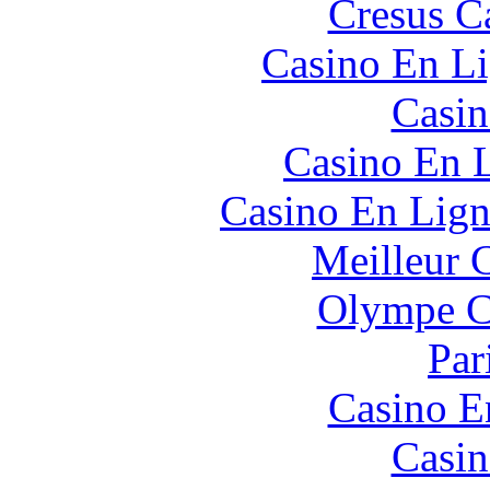
Cresus C
Casino En Li
Casin
Casino En L
Casino En Lign
Meilleur 
Olympe C
Par
Casino E
Casin