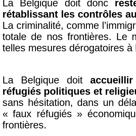
La Belgique doit donc
res
rétablissant les contrôles au
La criminalité, comme l’immigrat
totale de nos frontières. Le m
telles mesures dérogatoires à
La Belgique doit
accueilli
réfugiés politiques et religi
sans hésitation, dans un dél
« faux réfugiés » économiqu
frontières.