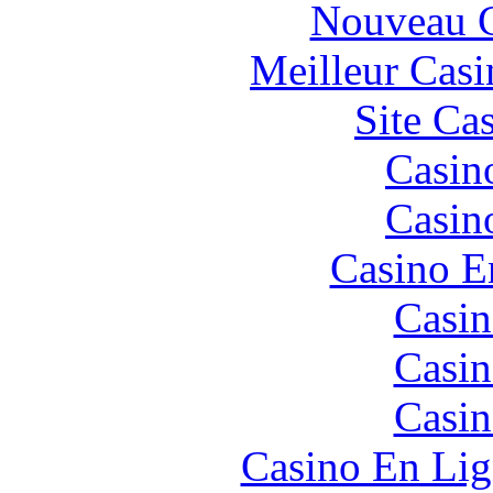
Nouveau C
Meilleur Casi
Site Ca
Casin
Casin
Casino E
Casin
Casin
Casin
Casino En Lig