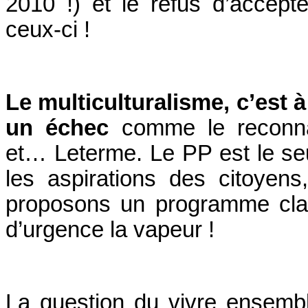
2010 !) et le refus d’accept
ceux-ci !
Le multiculturalisme, c’est à
un échec
comme le reconna
et… Leterme. Le PP est le se
les aspirations des citoyens
proposons un programme clai
d’urgence la vapeur !
La question du vivre ensemble