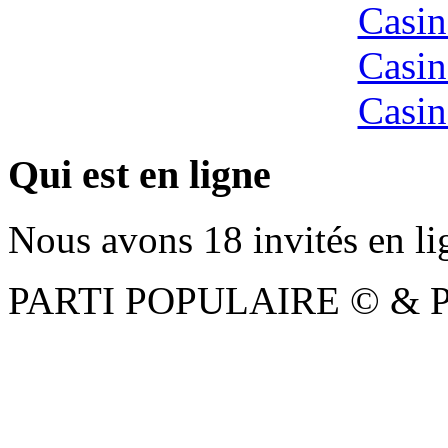
Casin
Casin
Casin
Qui est en ligne
Nous avons 18 invités en li
PARTI POPULAIRE © & Pho