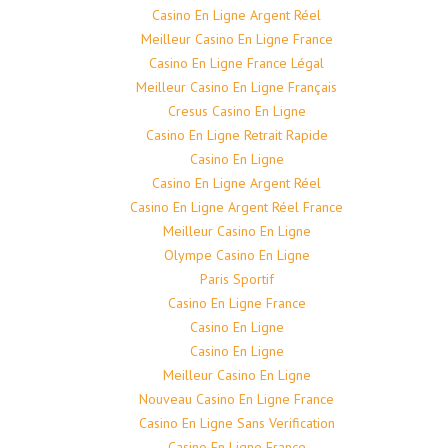
Casino En Ligne Argent Réel
Meilleur Casino En Ligne France
Casino En Ligne France Légal
Meilleur Casino En Ligne Français
Cresus Casino En Ligne
Casino En Ligne Retrait Rapide
Casino En Ligne
Casino En Ligne Argent Réel
Casino En Ligne Argent Réel France
Meilleur Casino En Ligne
Olympe Casino En Ligne
Paris Sportif
Casino En Ligne France
Casino En Ligne
Casino En Ligne
Meilleur Casino En Ligne
Nouveau Casino En Ligne France
Casino En Ligne Sans Verification
Casino En Ligne France