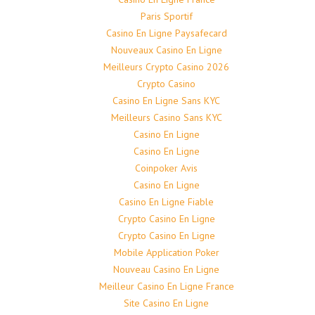
Paris Sportif
Casino En Ligne Paysafecard
Nouveaux Casino En Ligne
Meilleurs Crypto Casino 2026
Crypto Casino
Casino En Ligne Sans KYC
Meilleurs Casino Sans KYC
Casino En Ligne
Casino En Ligne
Coinpoker Avis
Casino En Ligne
Casino En Ligne Fiable
Crypto Casino En Ligne
Crypto Casino En Ligne
Mobile Application Poker
Nouveau Casino En Ligne
Meilleur Casino En Ligne France
Site Casino En Ligne