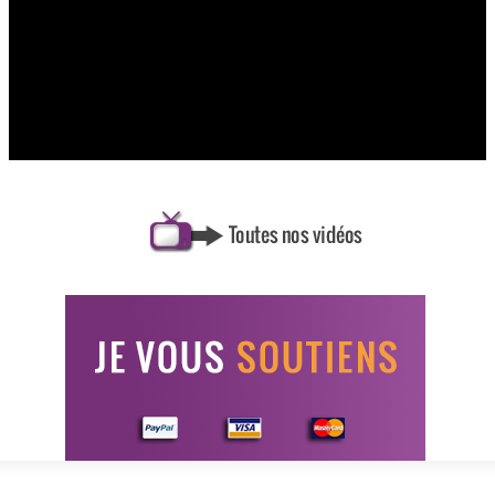
Notélé: Marie Christine
MARGHEM, MR, face à Mischaël
MODRIKAMEN, PP
La Wallonie au centre de la
campagne Mischaël Modrikamen
PP
Le Président du Parti Populaire à l
émission L Indiscret de la RTBF
Télévision; le 23.03.2014.
L Invité de Bertrand Henne :
Mischaël Modrikamen PP
(15/05/14)
Antenne centre tv 14/05/2014
Elections 2014 regiopoly
13/05/2014