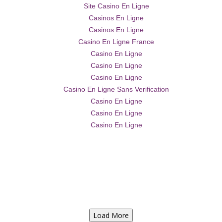
Site Casino En Ligne
Casinos En Ligne
Casinos En Ligne
Casino En Ligne France
Casino En Ligne
Casino En Ligne
Casino En Ligne
Casino En Ligne Sans Verification
Casino En Ligne
Casino En Ligne
Casino En Ligne
Load More