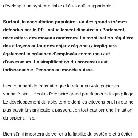
développer un système fiable et à un coût supportable !
Surtout, la consultation populaire –un des grands thèmes
défendus par le PP-, actuellement discutée au Parlement,
nécessitera des moyens modernes. La mobilisation régulière
des citoyens autour des enjeux régionaux impliquera
également la présence d’employés communaux et
d’assesseurs. La simplification du processus est
indispensable. Pensons au modèle suisse.
Il est étonnant de constater que le retour au vote papier est
souhaité par… Ecolo, d’ordinaire grand pourfendeur du gaspillage.
Le développement durable, terme dont les citoyens ont fini par ne
plus saisir la signification, passerait en tout cas par une limitation
du papier utilisé.
Bien sûr, il importera de veiller à la fiabilité du système et à éviter