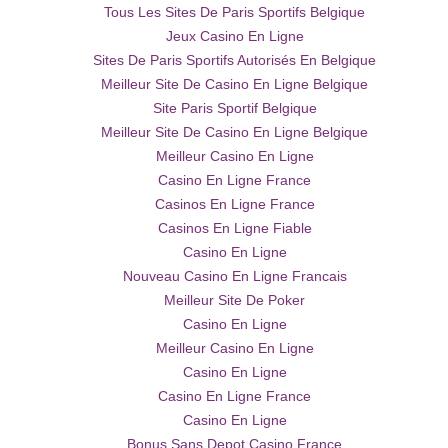
Tous Les Sites De Paris Sportifs Belgique
Jeux Casino En Ligne
Sites De Paris Sportifs Autorisés En Belgique
Meilleur Site De Casino En Ligne Belgique
Site Paris Sportif Belgique
Meilleur Site De Casino En Ligne Belgique
Meilleur Casino En Ligne
Casino En Ligne France
Casinos En Ligne France
Casinos En Ligne Fiable
Casino En Ligne
Nouveau Casino En Ligne Francais
Meilleur Site De Poker
Casino En Ligne
Meilleur Casino En Ligne
Casino En Ligne
Casino En Ligne France
Casino En Ligne
Bonus Sans Depot Casino France