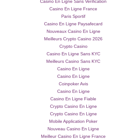
Casino En Ligne Sans Verification
Casino En Ligne France
Paris Sportif
Casino En Ligne Paysafecard
Nouveaux Casino En Ligne
Meilleurs Crypto Casino 2026
Crypto Casino
Casino En Ligne Sans KYC
Meilleurs Casino Sans KYC
Casino En Ligne
Casino En Ligne
Coinpoker Avis
Casino En Ligne
Casino En Ligne Fiable
Crypto Casino En Ligne
Crypto Casino En Ligne
Mobile Application Poker
Nouveau Casino En Ligne
Meilleur Casino En Ligne France