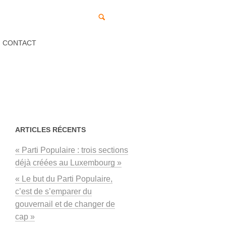
🔍
CONTACT
ARTICLES RÉCENTS
« Parti Populaire : trois sections
déjà créées au Luxembourg »
« Le but du Parti Populaire,
c’est de s’emparer du
gouvernail et de changer de
cap »