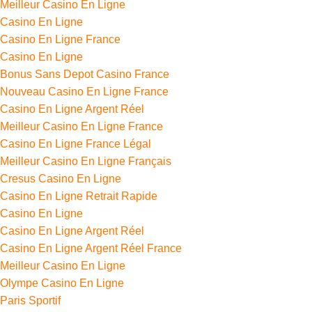
Meilleur Casino En Ligne
Casino En Ligne
Casino En Ligne France
Casino En Ligne
Bonus Sans Depot Casino France
Nouveau Casino En Ligne France
Casino En Ligne Argent Réel
Meilleur Casino En Ligne France
Casino En Ligne France Légal
Meilleur Casino En Ligne Français
Cresus Casino En Ligne
Casino En Ligne Retrait Rapide
Casino En Ligne
Casino En Ligne Argent Réel
Casino En Ligne Argent Réel France
Meilleur Casino En Ligne
Olympe Casino En Ligne
Paris Sportif