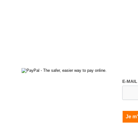
ABONN
à
E-MAI
ger de
armonie