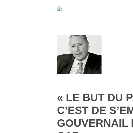
« LE BUT DU 
C’EST DE S’
GOUVERNAIL 