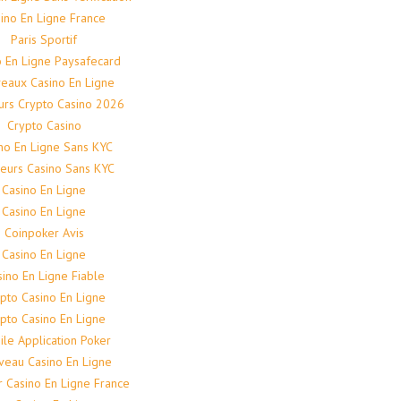
ino En Ligne France
Paris Sportif
o En Ligne Paysafecard
eaux Casino En Ligne
urs Crypto Casino 2026
Crypto Casino
no En Ligne Sans KYC
leurs Casino Sans KYC
Casino En Ligne
Casino En Ligne
Coinpoker Avis
Casino En Ligne
sino En Ligne Fiable
pto Casino En Ligne
pto Casino En Ligne
le Application Poker
veau Casino En Ligne
r Casino En Ligne France