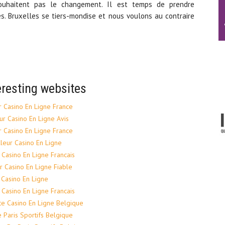
souhaitent pas le changement. Il est temps de prendre
es. Bruxelles se tiers-mondise et nous voulons au contraire
eresting websites
r Casino En Ligne France
ur Casino En Ligne Avis
r Casino En Ligne France
lleur Casino En Ligne
 Casino En Ligne Francais
r Casino En Ligne Fiable
Casino En Ligne
 Casino En Ligne Francais
ite Casino En Ligne Belgique
e Paris Sportifs Belgique