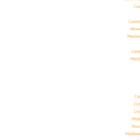
Cas
Casin
Nouv
Meille
Casi
Meil
Ca
Cry
Cry
Mobi
Nou
Meilleu