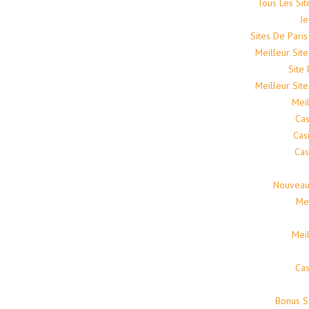
Tous Les Sit
Je
Sites De Paris
Meilleur Sit
Site 
Meilleur Sit
Mei
Cas
Cas
Cas
Nouveau 
Me
Mei
Cas
Bonus S