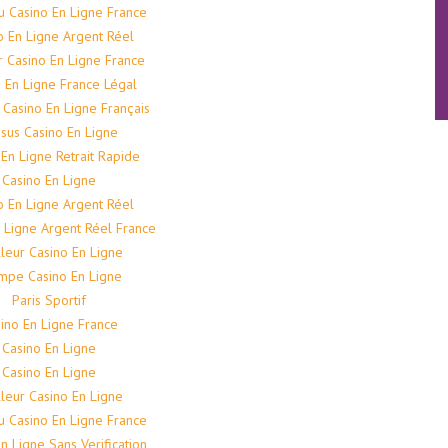
 Casino En Ligne France
o En Ligne Argent Réel
r Casino En Ligne France
 En Ligne France Légal
 Casino En Ligne Français
sus Casino En Ligne
 En Ligne Retrait Rapide
Casino En Ligne
o En Ligne Argent Réel
 Ligne Argent Réel France
lleur Casino En Ligne
mpe Casino En Ligne
Paris Sportif
ino En Ligne France
Casino En Ligne
Casino En Ligne
lleur Casino En Ligne
 Casino En Ligne France
n Ligne Sans Verification